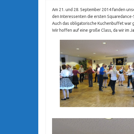
Am 21. und 28. September 2014 fanden unse
den Interessenten die ersten Squaredance-Sc
Auch das obligatorische Kuchenbuffet war gu
Wir hoffen auf eine große Class, da wir im 