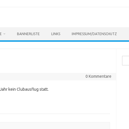
E
BANNERLISTE
LINKS
IMPRESSUM/DATENSCHUTZ
Suc
nach
0 Kommentare
Jahr kein Clubausflug statt.